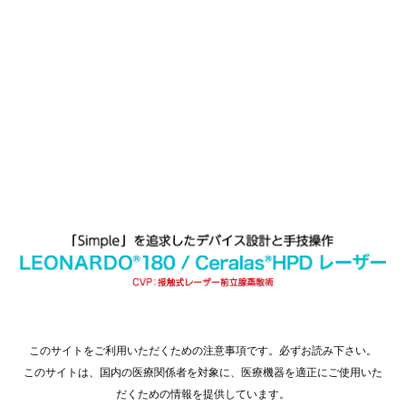
このサイトをご利用いただくための注意事項です。必ずお読み下さい。
このサイトは、国内の医療関係者を対象に、医療機器を適正にご使用いた
だくための情報を提供しています。