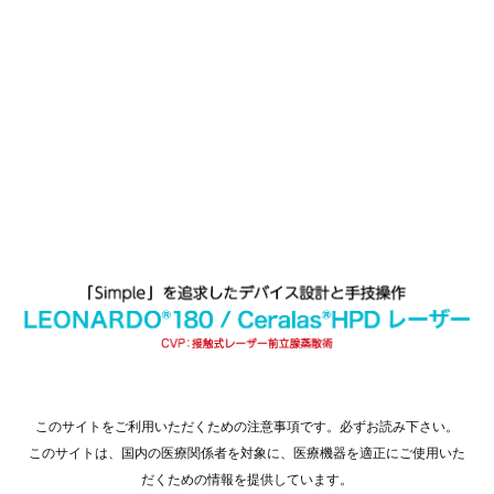
このサイトをご利用いただくための注意事項です。必ずお読み下さい。
このサイトは、国内の医療関係者を対象に、医療機器を適正にご使用いた
だくための情報を提供しています。